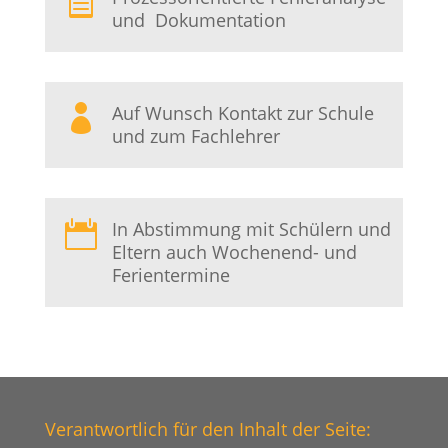

und Dokumentation
Auf Wunsch Kontakt zur Schule

und zum Fachlehrer
In Abstimmung mit Schülern und

Eltern auch Wochenend- und
Ferientermine
Verantwortlich für den Inhalt der Seite: