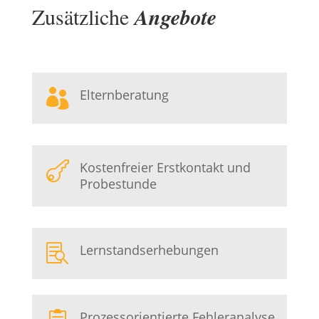
Zusätzliche
Angebote
Elternberatung

Kostenfreier Erstkontakt und

Probestunde
Lernstandserhebungen

Prozessorientierte Fehleranalyse