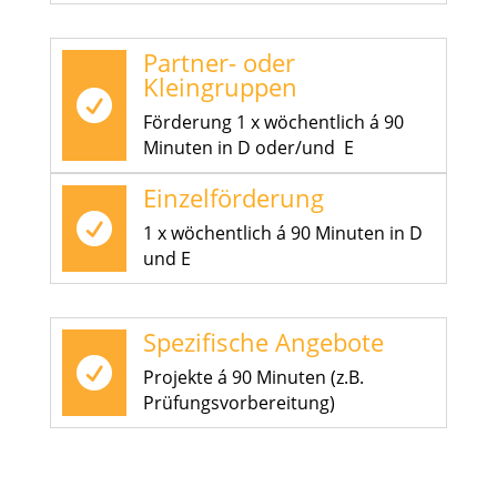
Partner- oder
Kleingruppen

Förderung 1 x wöchentlich á 90
Minuten in D oder/und E
Einzelförderung

1 x wöchentlich á 90 Minuten in D
und E
Spezifische Angebote

Projekte á 90 Minuten (z.B.
Prüfungsvorbereitung)