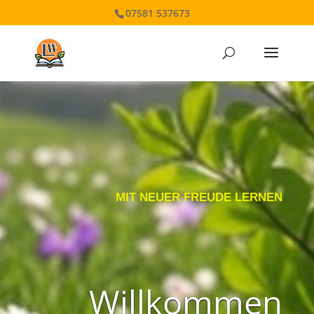
07581 537673
MIT NEUER FREUDE LERNEN
Willkommen