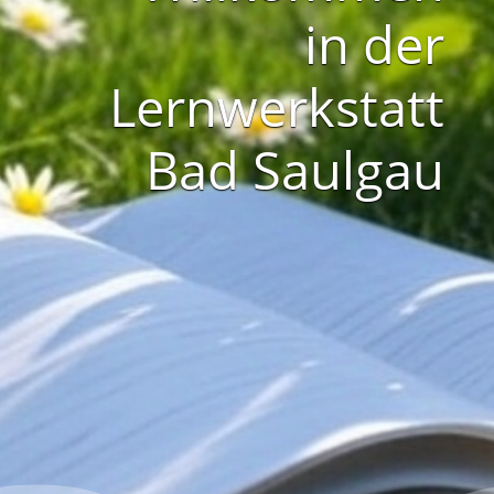
in der
Lernwerkstatt
Bad Saulgau