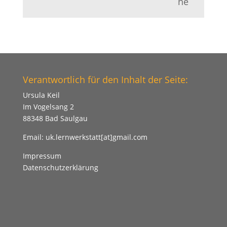
ne
Verantwortlich für den Inhalt der Seite:
Ursula Keil
Im Vogelsang 2
88348 Bad Saulgau
Email:
uk.lernwerkstatt[at]gmail.com
Impressum
Datenschutzerklärung