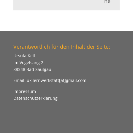
ne
Verantwortlich für den Inhalt der Seite:
Ursula Keil
Im Vogelsang 2
88348 Bad Saulgau
Email:
uk.lernwerkstatt[at]gmail.com
Impressum
Datenschutzerklärung