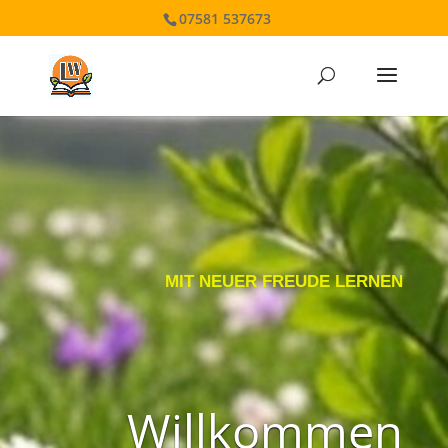
07581 537673
MIT NEUER FREUDE LERNEN
Willkommen