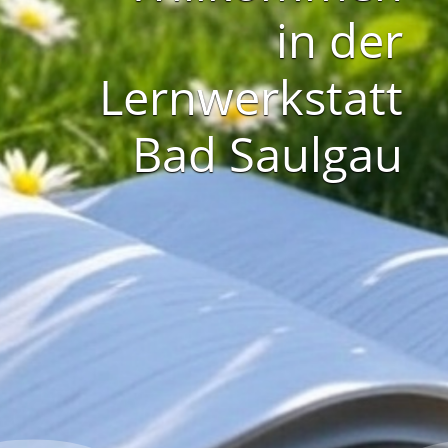
in der
Lernwerkstatt
Bad Saulgau